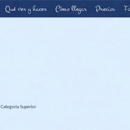
Qué ver y hacer
Cómo llegar
Precios
Fo
ategoría Superior