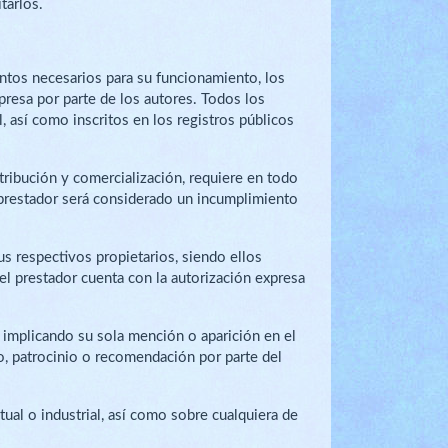
tarlos.
entos necesarios para su funcionamiento, los
presa por parte de los autores. Todos los
, así como inscritos en los registros públicos
stribución y comercialización, requiere en todo
l prestador será considerado un incumplimiento
us respectivos propietarios, siendo ellos
l prestador cuenta con la autorización expresa
o implicando su sola mención o aparición en el
o, patrocinio o recomendación por parte del
ual o industrial, así como sobre cualquiera de