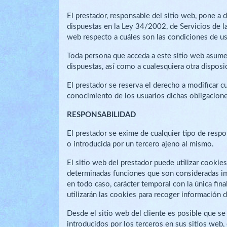
El prestador, responsable del sitio web, pone a
dispuestas en la Ley 34/2002, de Servicios de la
web respecto a cuáles son las condiciones de us
Toda persona que acceda a este sitio web asume
dispuestas, así como a cualesquiera otra disposic
El prestador se reserva el derecho a modificar c
conocimiento de los usuarios dichas obligacione
RESPONSABILIDAD
El prestador se exime de cualquier tipo de resp
o introducida por un tercero ajeno al mismo.
El sitio web del prestador puede utilizar cookie
determinadas funciones que son consideradas impr
en todo caso, carácter temporal con la única fina
utilizarán las cookies para recoger información d
Desde el sitio web del cliente es posible que se
introducidos por los terceros en sus sitios web