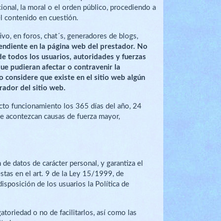
cional, la moral o el orden público, procediendo a
el contenido en cuestión.
vo, en foros, chat´s, generadores de blogs,
endiente en la página web del prestador. No
de todos los usuarios, autoridades y fuerzas
ue pudieran afectar o contravenir la
io considere que existe en el sitio web algún
rador del sitio web.
ecto funcionamiento los 365 días del año, 24
que acontezcan causas de fuerza mayor,
e datos de carácter personal, y garantiza el
tas en el art. 9 de la Ley 15/1999, de
sposición de los usuarios la Política de
toriedad o no de facilitarlos, así como las