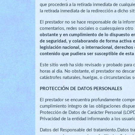
que procederá a la retirada inmediata de cualquie
la retirada inmediata de la redirección a dicho
El prestador no se hace responsable de la inform
comentarios, redes sociales o cualesquiera otr
obstante y en cumplimiento de lo dispuesto en 
de seguridad, y colaborando de forma activa e
legislación nacional, o internacional, derechos
contenido que pudiera ser susceptible de esta 
Este sitio web ha sido revisado y probado para 
horas al día. No obstante, el prestador no desca
catástrofes naturales, huelgas, o circunstancias
PROTECCIÓN DE DATOS PERSONALES
El prestador se encuentra profundamente comprom
cumplimiento íntegro de las obligaciones dispue
Protección de Datos de Carácter Personal (LOPD)
Privacidad de la entidad informando a los usuari
Datos del Responsable del tratamiento.Datos trat