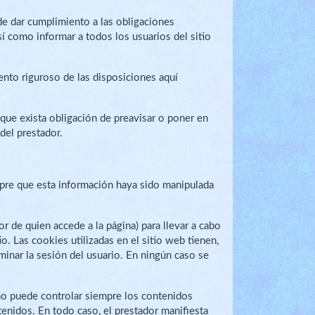
de dar cumplimiento a las obligaciones
í como informar a todos los usuarios del sitio
nto riguroso de las disposiciones aquí
 que exista obligación de preavisar o poner en
del prestador.
empre que esta información haya sido manipulada
r de quien accede a la página) para llevar a cabo
. Las cookies utilizadas en el sitio web tienen,
rminar la sesión del usuario. En ningún caso se
 no puede controlar siempre los contenidos
enidos. En todo caso, el prestador manifiesta