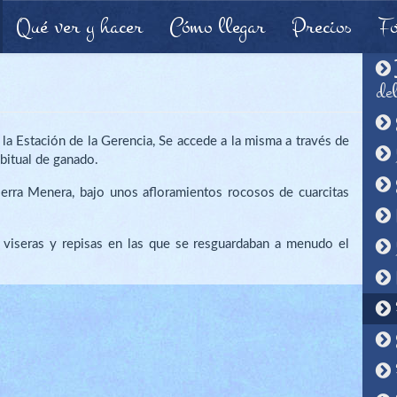
Qué ver y hacer
Cómo llegar
Precios
Fo
de
la Estación de la Gerencia, Se accede a la misma a través de
bitual de ganado.
ierra Menera, bajo unos afloramientos rocosos de cuarcitas
 viseras y repisas en las que se resguardaban a menudo el