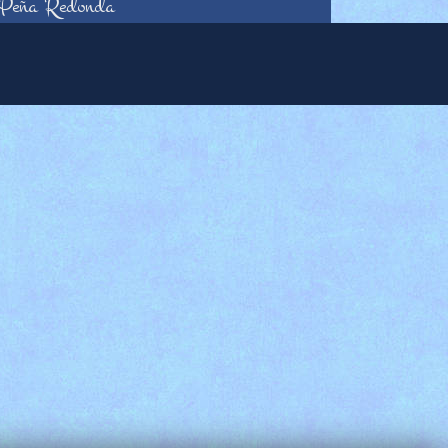
Peña Redonda