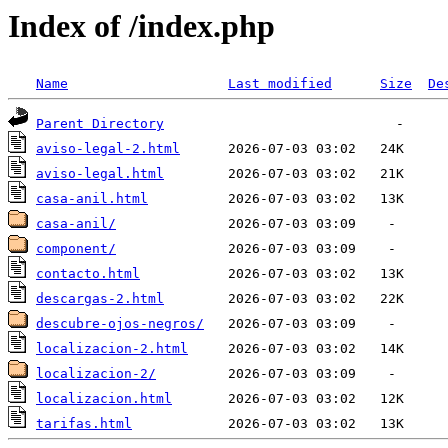
Index of /index.php
Name
Last modified
Size
De
Parent Directory
aviso-legal-2.html
aviso-legal.html
casa-anil.html
casa-anil/
component/
contacto.html
descargas-2.html
descubre-ojos-negros/
localizacion-2.html
localizacion-2/
localizacion.html
tarifas.html